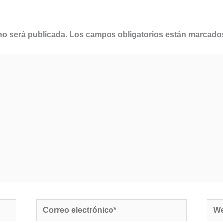
no será publicada.
Los campos obligatorios están marcad
Correo
We
electrónico*