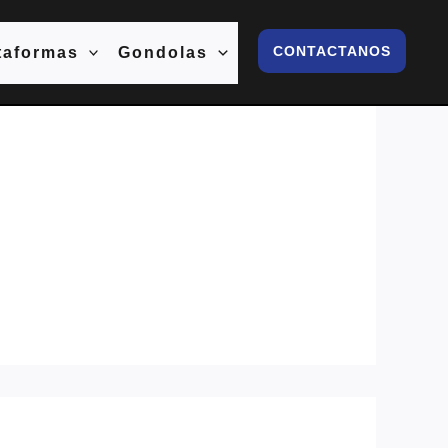
CONTACTANOS
taformas
Gondolas