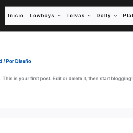
Inicio
Lowboys
Tolvas
Dolly
Pla
d
/ Por
Diseño
s
. This is your first post. Edit or delete it, then start blogging!