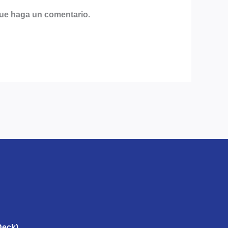
que haga un comentario.
Deck)