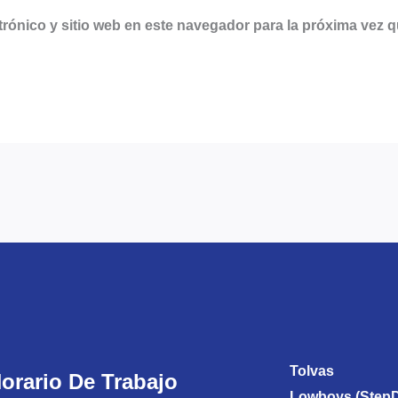
rónico y sitio web en este navegador para la próxima vez 
Tolvas
orario De Trabajo
Lowboys (Step