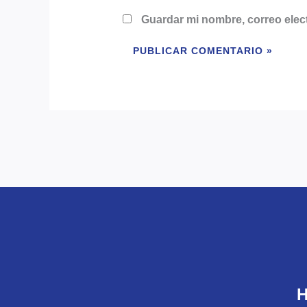
Guardar mi nombre, correo elect
H